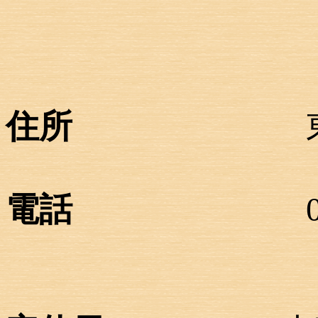
住所
東京都北区東
電話
03-391